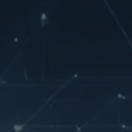
Ihrer vorgenommen Einstellungen, falls der
Webseiten-Betreiber dies eingestellt hat.