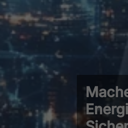
Mache
Energi
Sicher