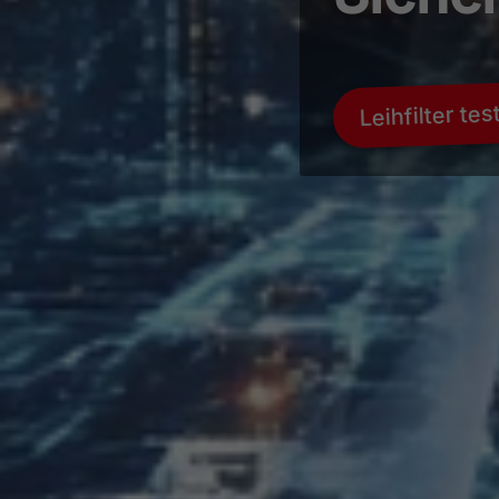
Leihfilter te