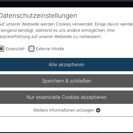
Datenschutzeinstellungen
Auf unserer Webseite werden Cookies verwendet. Einige davon werde
zwingend benötigt, während es uns andere ermöglichen, Ihre
Nutzererfahrung auf unserer Webseite zu verbessern.
Essenziell
Externe Inhalte
Alle akzeptieren
Speichern & schließen
Nur essenzielle Cookies akzeptieren
Weitere Informationen anzeigen
Essenziell
Essenzielle Cookies werden für grundlegende Funktionen der
Webseite benötigt. Dadurch ist gewährleistet, dass die Webseite