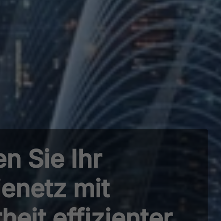
n Sie Ihr
enetz mit
heit effizienter