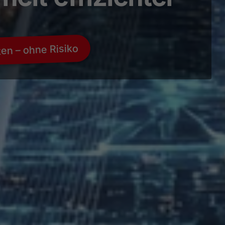
sten – ohne Risiko