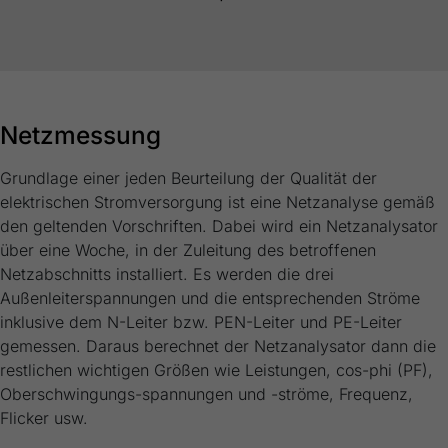
generierte ID, für die historische
Zweck
Speicherung Ihrer vorgenommen
Einstellungen, falls der Webseiten-Betreiber
dies eingestellt hat.
Netzmessung
Grundlage einer jeden Beurteilung der Qualität der
elektrischen Stromversorgung ist eine Netzanalyse gemäß
den geltenden Vorschriften. Dabei wird ein Netzanalysator
über eine Woche, in der Zuleitung des betroffenen
Netzabschnitts installiert. Es werden die drei
Außenleiterspannungen und die entsprechenden Ströme
inklusive dem N-Leiter bzw. PEN-Leiter und PE-Leiter
gemessen. Daraus berechnet der Netzanalysator dann die
restlichen wichtigen Größen wie Leistungen, cos-phi (PF),
Oberschwingungs-spannungen und -ströme, Frequenz,
Flicker usw.