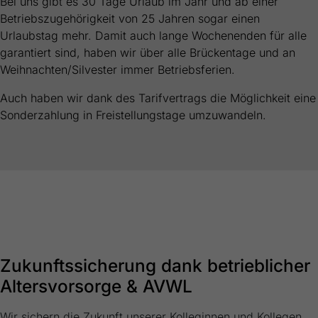
Bei uns gibt es 30 Tage Urlaub im Jahr und ab einer
Betriebszugehörigkeit von 25 Jahren sogar einen
Urlaubstag mehr. Damit auch lange Wochenenden für alle
garantiert sind, haben wir über alle Brückentage und an
Weihnachten/Silvester immer Betriebsferien.
Auch haben wir dank des Tarifvertrags die Möglichkeit eine
Sonderzahlung in Freistellungstage umzuwandeln.
Zukunftssicherung dank betrieblicher
Altersvorsorge & AVWL
Wir sichern die Zukunft unserer Kolleginnen und Kollegen