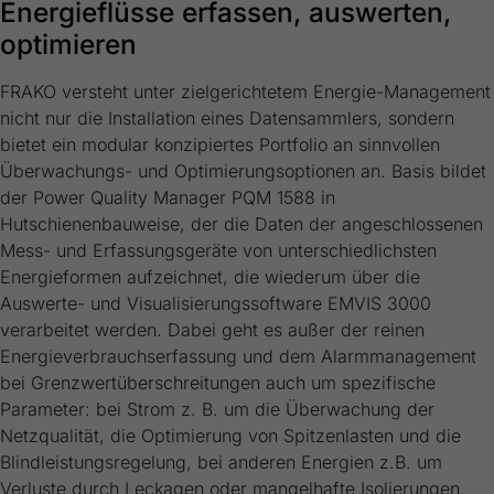
Energieflüsse erfassen, auswerten,
optimieren
FRAKO versteht unter zielgerichtetem Energie-Management
nicht nur die Installation eines Datensammlers, sondern
bietet ein modular konzipiertes Portfolio an sinnvollen
Überwachungs- und Optimierungsoptionen an. Basis bildet
der Power Quality Manager PQM 1588 in
Hutschienenbauweise, der die Daten der angeschlossenen
Mess- und Erfassungsgeräte von unterschiedlichsten
Energieformen aufzeichnet, die wiederum über die
Auswerte- und Visualisierungssoftware EMVIS 3000
verarbeitet werden. Dabei geht es außer der reinen
Energieverbrauchserfassung und dem Alarmmanagement
bei Grenzwertüberschreitungen auch um spezifische
Parameter: bei Strom z. B. um die Überwachung der
Netzqualität, die Optimierung von Spitzenlasten und die
Blindleistungsregelung, bei anderen Energien z.B. um
Verluste durch Leckagen oder mangelhafte Isolierungen.