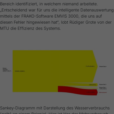
Bereich identifiziert, in welchem niemand arbeitete.
„Entscheidend war für uns die intelligente Datenauswertung
mittels der FRAKO-Software EMVIS 3000, die uns auf
diesen Fehler hingewiesen hat“, lobt Rüdiger Grote von der
MTU die Effizienz des Systems.
Sankey-Diagramm mit Darstellung des Wasserverbrauchs
(gelb) an einem Beispiel. Hier ist klar der Mehrverbrauch