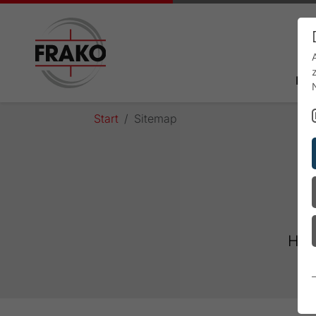
Pro
Start
Sitemap
Hier