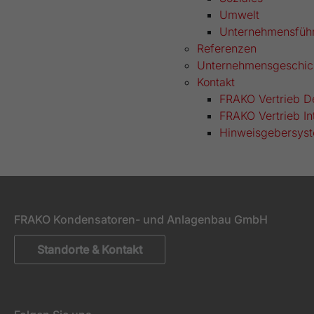
Umwelt
Unternehmensfüh
Referenzen
Unternehmensgeschic
Kontakt
FRAKO Vertrieb D
FRAKO Vertrieb In
Hinweisgebersys
FRAKO Kondensatoren- und Anlagenbau GmbH
Standorte & Kontakt