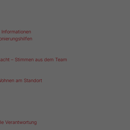
 Informationen
onierungshilfen
macht – Stimmen aus dem Team
Wohnen am Standort
ale Verantwortung