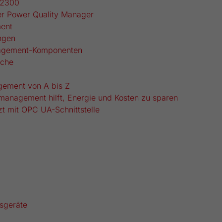
2300
r Power Quality Manager
ent
ngen
agement-Komponenten
che
ement von A bis Z
management hilft, Energie und Kosten zu sparen
t mit OPC UA-Schnittstelle
sgeräte