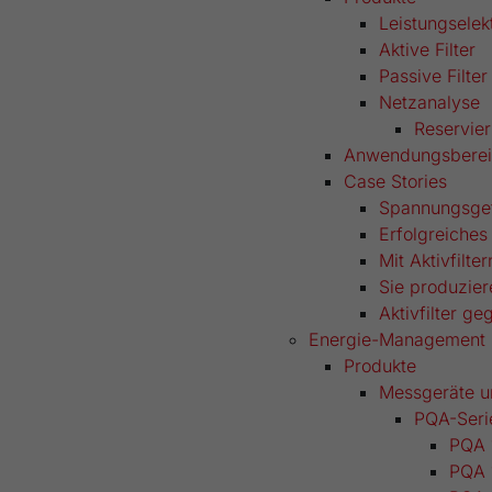
Leistungselek
Aktive Filter
Passive Filter
Netzanalyse
Reservie
Anwendungsberei
Case Stories
Spannungsgefu
Erfolgreiches
Mit Aktivfilt
Sie produzier
Aktivfilter 
Energie-Management
Produkte
Messgeräte u
PQA-Seri
PQA 
PQA 