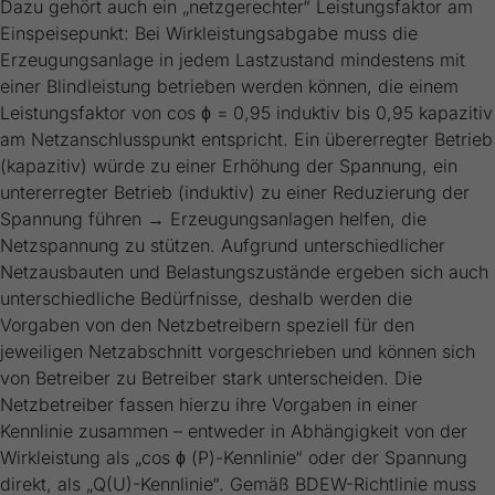
Dazu gehört auch ein „netzgerechter“ Leistungsfaktor am
Einspeisepunkt: Bei Wirkleistungsabgabe muss die
Erzeugungsanlage in jedem Lastzustand mindestens mit
einer Blindleistung betrieben werden können, die einem
Leistungsfaktor von cos ϕ = 0,95 induktiv bis 0,95 kapazitiv
am Netzanschlusspunkt entspricht. Ein übererregter Betrieb
(kapazitiv) würde zu einer Erhöhung der Spannung, ein
untererregter Betrieb (induktiv) zu einer Reduzierung der
Spannung führen → Erzeugungsanlagen helfen, die
Netzspannung zu stützen. Aufgrund unterschiedlicher
Netzausbauten und Belastungszustände ergeben sich auch
unterschiedliche Bedürfnisse, deshalb werden die
Vorgaben von den Netzbetreibern speziell für den
jeweiligen Netzabschnitt vorgeschrieben und können sich
von Betreiber zu Betreiber stark unterscheiden. Die
Netzbetreiber fassen hierzu ihre Vorgaben in einer
Kennlinie zusammen – entweder in Abhängigkeit von der
Wirkleistung als „cos ϕ (P)-Kennlinie“ oder der Spannung
direkt, als „Q(U)-Kennlinie“. Gemäß BDEW-Richtlinie muss