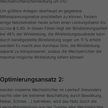
Wechselrichterscheinleistung um 5%!
Um größere Anlagen überhaupt an gegebene
Mittelspannungsnetze anschließen zu können, fordern
einige Netzbetreiber heute schon einen Leistungsfaktor bis
zu cos ϕ 0,90. In diesen Fällen liegt der Blindleistungsanteil
bei 48% der Wirkleistung, die Wirkleistungsausbeute kann
durch bereitgestellte Blindleistung sogar um 11 % erhöht
werden! Es macht also durchaus Sinn, die Blindleistung
separat zu kompensieren, sodass die Wechselrichter die
maximal mögliche Wirkleistung liefern können!
Optimierungsansatz 2:
werden moderne Wechselrichter im Leerlauf (besonders
nachts oder bei extremer Beschattung durch Bewölkung,
Nebel, Schnee …) betrieben, wird das Netz durch die
Leerlaufblindleistung aus der Summe aller Wechselrichter