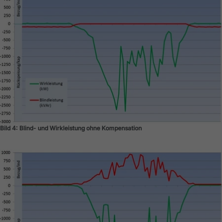
Bild 4: Blind- und Wirkleistung ohne Kompensation