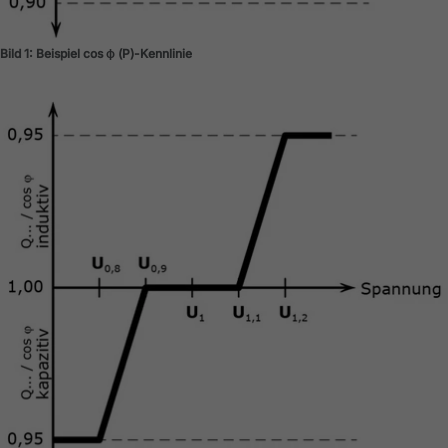
Bild 1: Beispiel cos ϕ (P)-Kennlinie