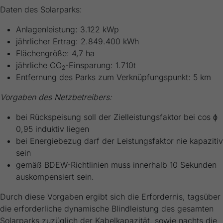
Daten des Solarparks:
Anlagenleistung: 3.122 kWp
jährlicher Ertrag: 2.849.400 kWh
Flächengröße: 4,7 ha
jährliche CO
-Einsparung: 1.710t
2
Entfernung des Parks zum Verknüpfungspunkt: 5 km
Vorgaben des Netzbetreibers:
bei Rückspeisung soll der Zielleistungsfaktor bei cos ϕ
0,95 induktiv liegen
bei Energiebezug darf der Leistungsfaktor nie kapazitiv
sein
gemäß BDEW-Richtlinien muss innerhalb 10 Sekunden
auskompensiert sein.
Durch diese Vorgaben ergibt sich die Erfordernis, tagsüber
die erforderliche dynamische Blindleistung des gesamten
Solarparks zuzüglich der Kabelkapazität, sowie nachts die