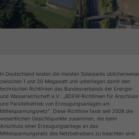
generierte ID, für die historische
Zweck
Speicherung Ihrer vorgenommen
Einstellungen, falls der Webseiten-Betreiber
dies eingestellt hat.
In Deutschland leisten die meisten Solarparks üblicherweise
zwischen 1 und 20 Megawatt und unterliegen damit den
technischen Richtlinien des Bundesverbands der Energie-
und Wasserwirtschaft e.V.: „BDEW-Richtlinien für Anschluss
und Parallelbetrieb von Erzeugungsanlagen am
Mittelspannungsnetz“. Diese Richtlinie fasst seit 2008 die
wesentlichen Gesichtspunkte zusammen, die beim
Anschluss einer Erzeugungsanlage an das
Mittelspannungsnetz des Netzbetreibers zu beachten sind.