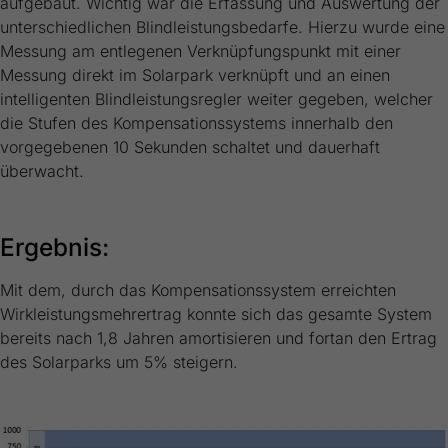
aufgebaut. Wichtig war die Erfassung und Auswertung der
unterschiedlichen Blindleistungsbedarfe. Hierzu wurde eine
Messung am entlegenen Verknüpfungspunkt mit einer
Messung direkt im Solarpark verknüpft und an einen
intelligenten Blindleistungsregler weiter gegeben, welcher
die Stufen des Kompensationssystems innerhalb den
vorgegebenen 10 Sekunden schaltet und dauerhaft
überwacht.
Ergebnis:
Mit dem, durch das Kompensationssystem erreichten
Wirkleistungsmehrertrag konnte sich das gesamte System
bereits nach 1,8 Jahren amortisieren und fortan den Ertrag
des Solarparks um 5% steigern.