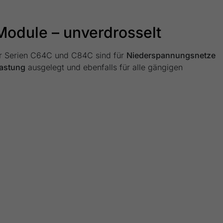
odule – unverdrosselt
r Serien C64C und C84C sind für
Niederspannungsnetze
astung
ausgelegt und ebenfalls für alle gängigen