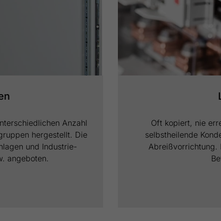
en
nterschiedlichen Anzahl
Oft kopiert, nie e
ruppen hergestellt. Die
selbstheilende Kond
lagen und Industrie-
Abreißvorrichtung. 
w. angeboten.
Be