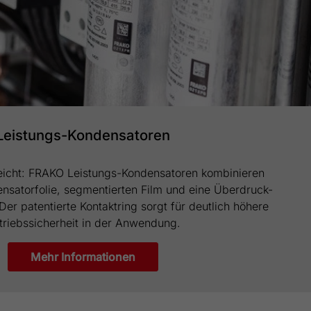
Leistungs-Kondensatoren
rreicht: FRAKO Leistungs-Kondensatoren kombinieren
ensatorfolie, segmentierten Film und eine Überdruck-
Der patentierte Kontaktring sorgt für deutlich höhere
triebssicherheit in der Anwendung.
Mehr Informationen