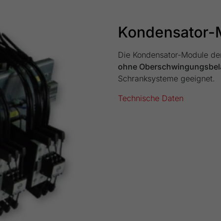
Ihrer vorgenommen Einstellungen, falls der
Webseiten-Betreiber dies eingestellt hat.
Kondensator-M
Die Kondensator-Module de
ohne Oberschwingungsbel
Schranksysteme geeignet.
Technische Daten