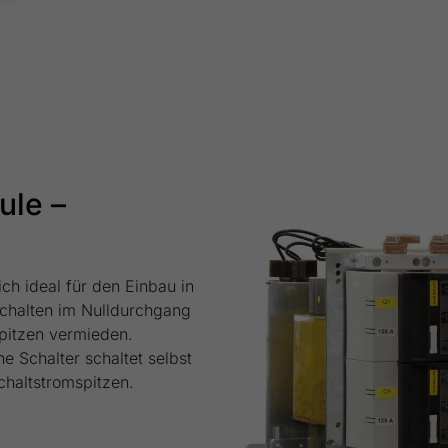
le –
h ideal für den Einbau in
chalten im Nulldurchgang
pitzen vermieden.
he Schalter schaltet selbst
chaltstromspitzen.