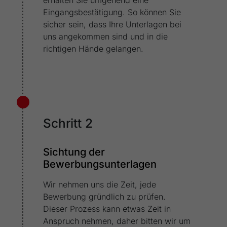
erhalten Sie umgehend eine
generierte ID, für die historische
Zweck
Eingangsbestätigung. So können Sie
Speicherung Ihrer vorgenommen
sicher sein, dass Ihre Unterlagen bei
Einstellungen, falls der Webseiten-Betreiber
uns angekommen sind und in die
dies eingestellt hat.
richtigen Hände gelangen.
Schritt 2
Sichtung der
Bewerbungsunterlagen
Wir nehmen uns die Zeit, jede
Bewerbung gründlich zu prüfen.
Dieser Prozess kann etwas Zeit in
Anspruch nehmen, daher bitten wir um