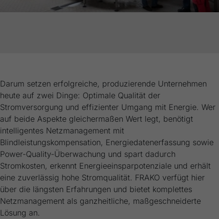
generierte ID, für die historische
Zweck
Speicherung Ihrer vorgenommen
Einstellungen, falls der Webseiten-Betreiber
dies eingestellt hat.
Darum setzen erfolgreiche, produzierende Unternehmen
heute auf zwei Dinge: Optimale Qualität der
Stromversorgung und effizienter Umgang mit Energie. Wer
auf beide Aspekte gleichermaßen Wert legt, benötigt
intelligentes Netzmanagement mit
Blindleistungskompensation, Energiedatenerfassung sowie
Power-Quality-Überwachung und spart dadurch
Stromkosten, erkennt Energieeinsparpotenziale und erhält
eine zuverlässig hohe Stromqualität. FRAKO verfügt hier
über die längsten Erfahrungen und bietet komplettes
Netzmanagement als ganzheitliche, maßgeschneiderte
Lösung an.