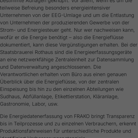
bestimmte Auflagen geknüpft. Vor allem, wenn es um die
teilweise Befreiung besonders energieintensiver
Unternehmen von der EEG-Umlage und um die Entlastung
von Unternehmen der produzierenden Gewerbe von der
Strom- und Energiesteuer geht. Nur wer nachweisen kann,
wofür er die Energie benötigt – also die Energieflüsse
dokumentiert, kann diese Vergünstigungen erhalten. Bei der
Staatsbrauerei Rothaus sind die Energieerfassungsgeräte
an eine netzwerkfähige Zentraleinheit zur Datensammlung
und Datenverwaltung angeschlossenen. Die
Verantwortlichen erhalten vom Büro aus einen genauen
Überblick über die Energieflüsse, von der zentralen
Einspeisung bis hin zu den einzelnen Abteilungen wie
Sudhaus, Abfüllanlage, Etikettierstation, Kläranlage,
Gastronomie, Labor, usw.
Die Energiedatenerfassung von FRAKO bringt Transparenz
bis in Teilprozesse und zu einzelnen Verbrauchern, erkennt
Produktionsfahrweisen für unterschiedliche Produkte und