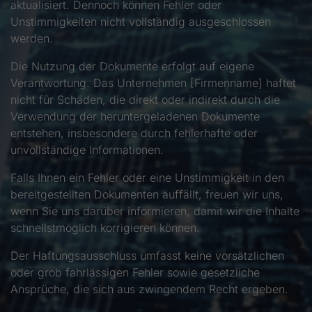
aktualisiert. Dennoch können Fehler oder
Unstimmigkeiten nicht vollständig ausgeschlossen
werden.
Die Nutzung der Dokumente erfolgt auf eigene
Verantwortung. Das Unternehmen [Firmenname] haftet
nicht für Schäden, die direkt oder indirekt durch die
Verwendung der heruntergeladenen Dokumente
entstehen, insbesondere durch fehlerhafte oder
unvollständige Informationen.
Falls Ihnen ein Fehler oder eine Unstimmigkeit in den
bereitgestellten Dokumenten auffällt, freuen wir uns,
wenn Sie uns darüber informieren, damit wir die Inhalte
schnellstmöglich korrigieren können.
Der Haftungsausschluss umfasst keine vorsätzlichen
oder grob fahrlässigen Fehler sowie gesetzliche
Ansprüche, die sich aus zwingendem Recht ergeben.