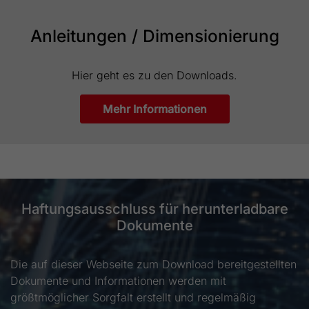
Anleitungen / Dimensionierung
Hier geht es zu den Downloads.
Mehr Informationen
Haftungsausschluss für herunterladbare
Dokumente
Die auf dieser Webseite zum Download bereitgestellten
Dokumente und Informationen werden mit
größtmöglicher Sorgfalt erstellt und regelmäßig