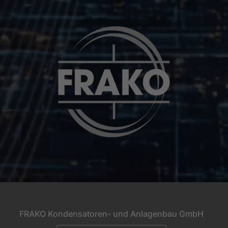
FRAKO Kondensatoren- und Anlagenbau GmbH