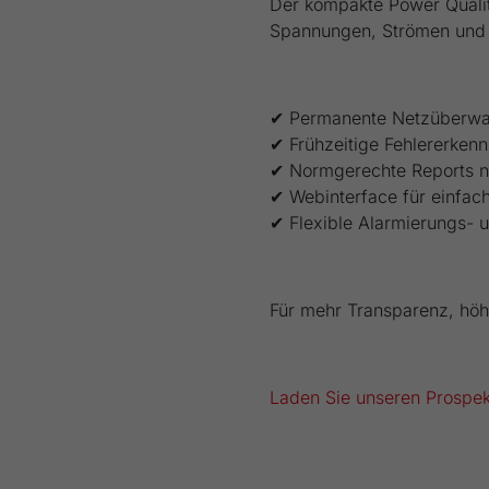
Der kompakte Power Qualit
Spannungen, Strömen und L
✔ Permanente Netzüberw
✔ Frühzeitige Fehlererken
✔ Normgerechte Reports 
✔ Webinterface für einfach
✔ Flexible Alarmierungs- 
Für mehr Transparenz, höh
Laden Sie unseren Prospekt