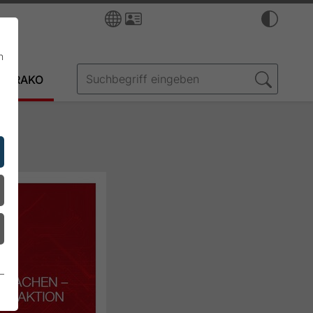
n
FRAKO