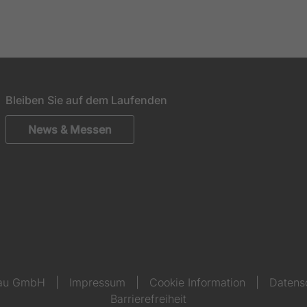
Bleiben Sie auf dem Laufenden
News & Messen
bau GmbH
|
Impressum
|
Cookie Information
|
Datens
Barrierefreiheit