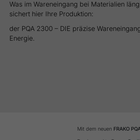
Was im Wareneingang bei Materialien längs
sichert hier Ihre Produktion:
der PQA 2300 – DIE präzise Wareneingangs
Energie.
Mit dem neuen
FRAKO PQA