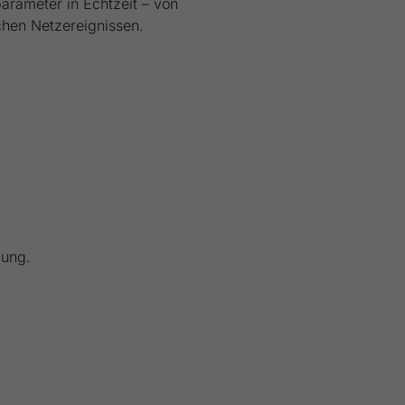
arameter in Echtzeit – von
chen Netzereignissen.
gung.