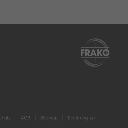
chutz
|
AGB
|
Sitemap
|
Erklärung zur